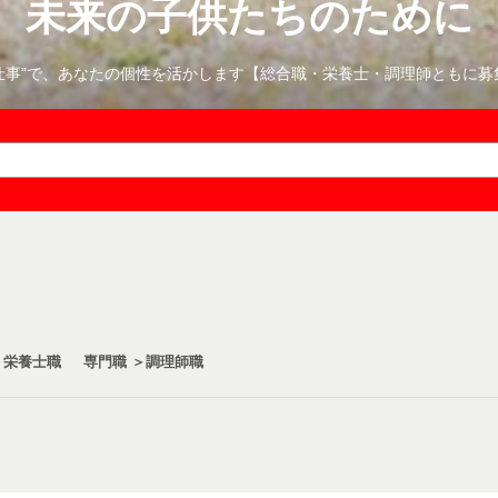
未来の子供たちのために
0の仕事”で、あなたの個性を活かします【総合職・栄養士・調理師ともに募
＞栄養士職
専門職 ＞調理師職