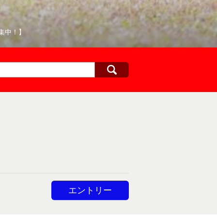
集中！】
エントリー